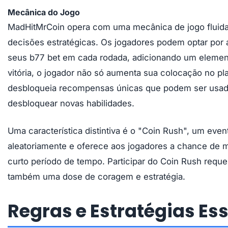
Mecânica do Jogo
MadHitMrCoin opera com uma mecânica de jogo fluida
decisões estratégicas. Os jogadores podem optar por 
seus b77 bet em cada rodada, adicionando um elemen
vitória, o jogador não só aumenta sua colocação no p
desbloqueia recompensas únicas que podem ser usadas
desbloquear novas habilidades.
Uma característica distintiva é o "Coin Rush", um even
aleatoriamente e oferece aos jogadores a chance de 
curto período de tempo. Participar do Coin Rush requ
também uma dose de coragem e estratégia.
Regras e Estratégias Es