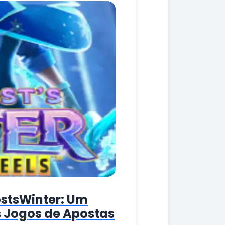
ostsWinter: Um
 Jogos de Apostas