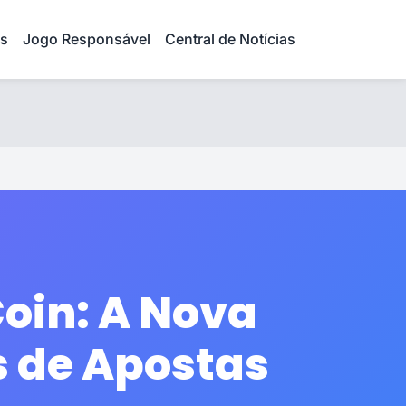
is
Jogo Responsável
Central de Notícias
oin: A Nova
 de Apostas