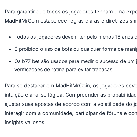
Para garantir que todos os jogadores tenham uma exper
MadHitMrCoin estabelece regras claras e diretrizes si
Todos os jogadores devem ter pelo menos 18 anos d
É proibido o uso de bots ou qualquer forma de mani
Os b77 bet são usados para medir o sucesso de um j
verificações de rotina para evitar trapaças.
Para se destacar em MadHitMrCoin, os jogadores de
intuição e análise lógica. Compreender as probabilida
ajustar suas apostas de acordo com a volatilidade do 
interagir com a comunidade, participar de fóruns e co
insights valiosos.