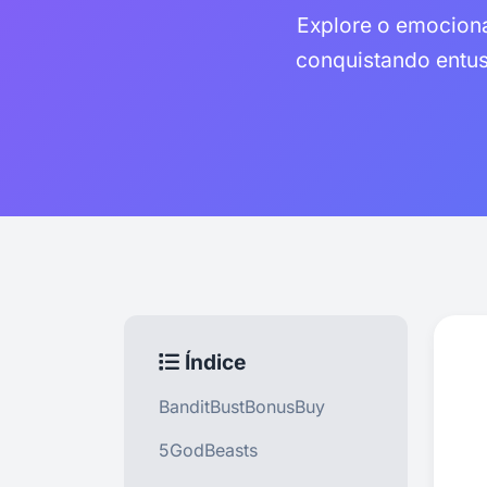
Explore o emocion
conquistando entus
Índice
BanditBustBonusBuy
5GodBeasts