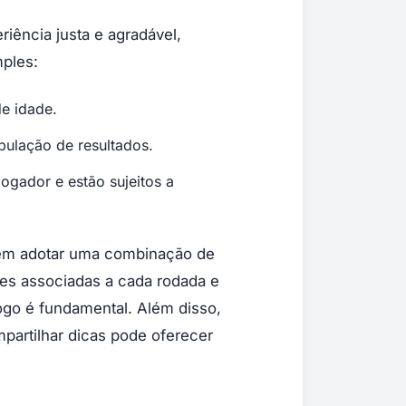
iência justa e agradável,
mples:
e idade.
pulação de resultados.
ogador e estão sujeitos a
vem adotar uma combinação de
des associadas a cada rodada e
jogo é fundamental. Além disso,
mpartilhar dicas pode oferecer