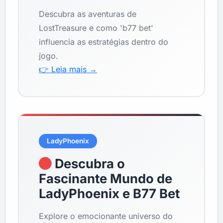
Descubra as aventuras de
LostTreasure e como 'b77 bet'
influencia as estratégias dentro do
jogo.
👉 Leia mais →
LadyPhoenix
Descubra o
Fascinante Mundo de
LadyPhoenix e B77 Bet
Explore o emocionante universo do