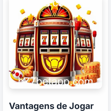
Vantagens de Jogar