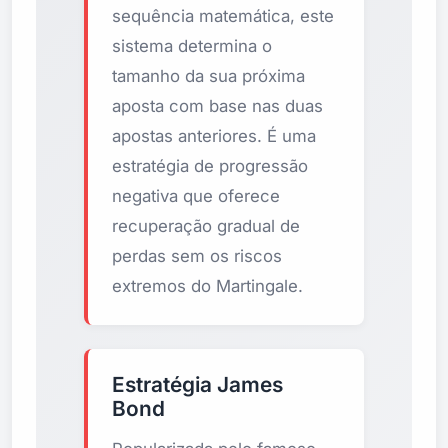
sequência matemática, este
sistema determina o
tamanho da sua próxima
aposta com base nas duas
apostas anteriores. É uma
estratégia de progressão
negativa que oferece
recuperação gradual de
perdas sem os riscos
extremos do Martingale.
Estratégia James
Bond