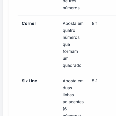
de três
números
Corner
Aposta em
8:1
quatro
números
que
formam
um
quadrado
Six Line
Aposta em
5:1
duas
linhas
adjacentes
(6
números)