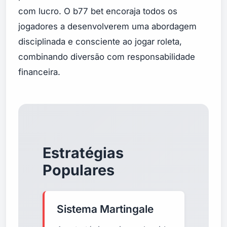
com lucro. O b77 bet encoraja todos os
jogadores a desenvolverem uma abordagem
disciplinada e consciente ao jogar roleta,
combinando diversão com responsabilidade
financeira.
Estratégias
Populares
Sistema Martingale