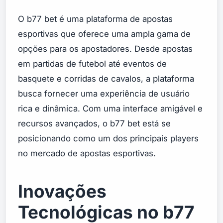
O b77 bet é uma plataforma de apostas
esportivas que oferece uma ampla gama de
opções para os apostadores. Desde apostas
em partidas de futebol até eventos de
basquete e corridas de cavalos, a plataforma
busca fornecer uma experiência de usuário
rica e dinâmica. Com uma interface amigável e
recursos avançados, o b77 bet está se
posicionando como um dos principais players
no mercado de apostas esportivas.
Inovações
Tecnológicas no b77