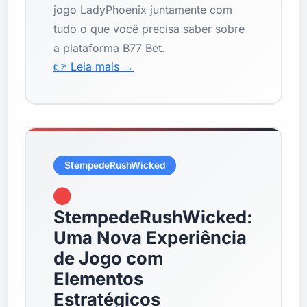
jogo LadyPhoenix juntamente com
tudo o que você precisa saber sobre
a plataforma B77 Bet.
👉 Leia mais →
StempedeRushWicked
StempedeRushWicked:
Uma Nova Experiência
de Jogo com
Elementos
Estratégicos