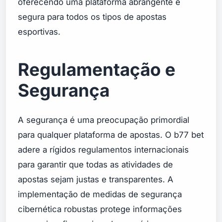
oferecendo uma plataforma abrangente e
segura para todos os tipos de apostas
esportivas.
Regulamentação e
Segurança
A segurança é uma preocupação primordial
para qualquer plataforma de apostas. O b77 bet
adere a rígidos regulamentos internacionais
para garantir que todas as atividades de
apostas sejam justas e transparentes. A
implementação de medidas de segurança
cibernética robustas protege informações