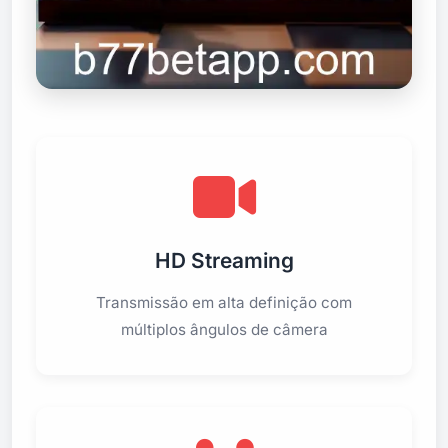
HD Streaming
Transmissão em alta definição com
múltiplos ângulos de câmera