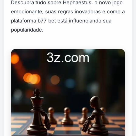
Descubra tudo sobre Hephaestus, o novo jogo
emocionante, suas regras inovadoras e como a
plataforma b77 bet está influenciando sua
popularidade.