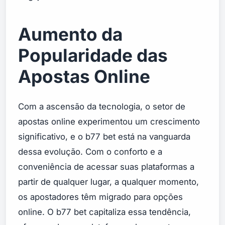
Aumento da
Popularidade das
Apostas Online
Com a ascensão da tecnologia, o setor de
apostas online experimentou um crescimento
significativo, e o b77 bet está na vanguarda
dessa evolução. Com o conforto e a
conveniência de acessar suas plataformas a
partir de qualquer lugar, a qualquer momento,
os apostadores têm migrado para opções
online. O b77 bet capitaliza essa tendência,