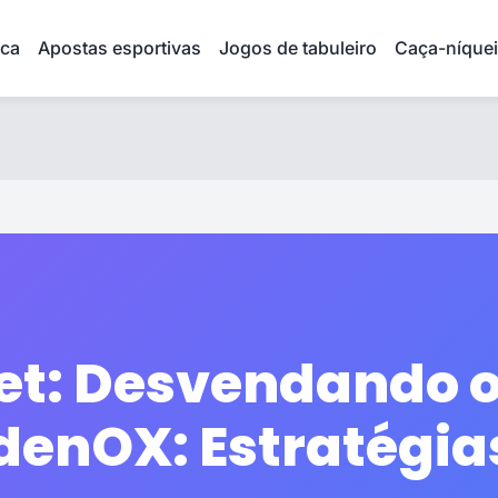
ca
Apostas esportivas
Jogos de tabuleiro
Caça-níque
et: Desvendando 
enOX: Estratégia