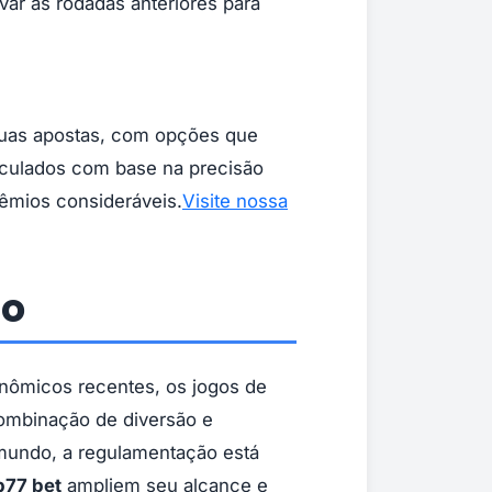
r as rodadas anteriores para
e suas apostas, com opções que
lculados com base na precisão
êmios consideráveis.
Visite nossa
to
nômicos recentes, os jogos de
mbinação de diversão e
 mundo, a regulamentação está
b77 bet
ampliem seu alcance e