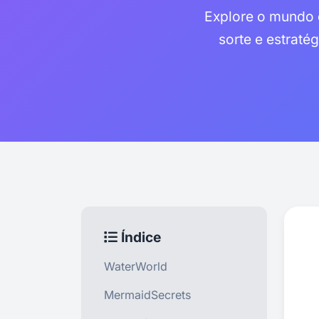
Explore o mundo
sorte e estraté
Índice
WaterWorld
MermaidSecrets