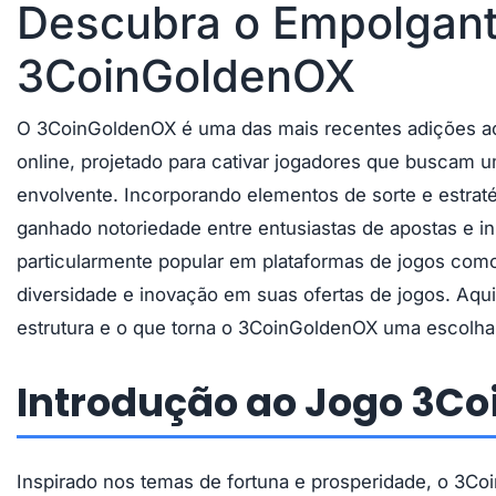
Descubra o Empolgan
3CoinGoldenOX
O 3CoinGoldenOX é uma das mais recentes adições ao
online, projetado para cativar jogadores que buscam 
envolvente. Incorporando elementos de sorte e estrat
ganhado notoriedade entre entusiastas de apostas e ini
particularmente popular em plataformas de jogos com
diversidade e inovação em suas ofertas de jogos. Aqui
estrutura e o que torna o 3CoinGoldenOX uma escolha i
Introdução ao Jogo 3C
Inspirado nos temas de fortuna e prosperidade, o 3C