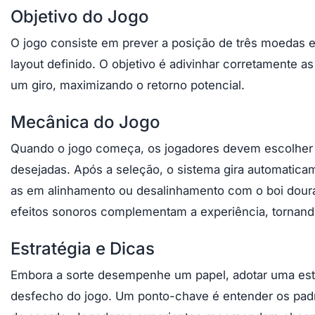
Objetivo do Jogo
O jogo consiste em prever a posição de três moedas 
layout definido. O objetivo é adivinhar corretamente 
um giro, maximizando o retorno potencial.
Mecânica do Jogo
Quando o jogo começa, os jogadores devem escolher
desejadas. Após a seleção, o sistema gira automatic
as em alinhamento ou desalinhamento com o boi dourad
efeitos sonoros complementam a experiência, tornan
Estratégia e Dicas
Embora a sorte desempenhe um papel, adotar uma estr
desfecho do jogo. Um ponto-chave é entender os padrõ