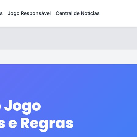
is
Jogo Responsável
Central de Notícias
o Jogo
s e Regras