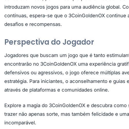
introduzam novos jogos para uma audiência global. C
contínuas, espera-se que o 3CoinGoldenOX continue a
desafios e recompensas.
Perspectiva do Jogador
Jogadores que buscam um jogo que é tanto estimula
encontrarão no 3CoinGoldenOX uma experiência gratifi
defensivos ou agressivos, o jogo oferece múltiplas av
estratégia. Para iniciantes, o aconselhamento e guias
através de plataformas e comunidades online.
Explore a magia do 3CoinGoldenOX e descubra como 
trazer não apenas sorte, mas também felicidade e uma
incomparável.