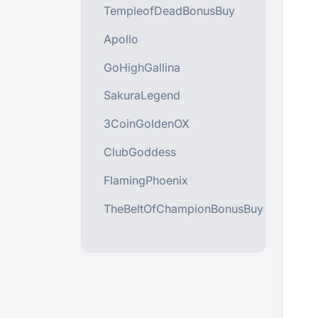
TempleofDeadBonusBuy
Apollo
GoHighGallina
SakuraLegend
3CoinGoldenOX
ClubGoddess
FlamingPhoenix
TheBeltOfChampionBonusBuy