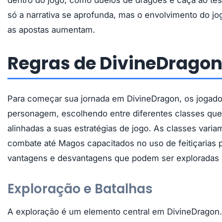
dentro do jogo, como duelos de dragões e caça ao te
só a narrativa se aprofunda, mas o envolvimento do jo
as apostas aumentam.
Regras de DivineDrago
Para começar sua jornada em DivineDragon, os jogado
personagem, escolhendo entre diferentes classes que
alinhadas a suas estratégias de jogo. As classes varia
combate até Magos capacitados no uso de feitiçarias 
vantagens e desvantagens que podem ser exploradas d
Exploração e Batalhas
A exploração é um elemento central em DivineDragon.