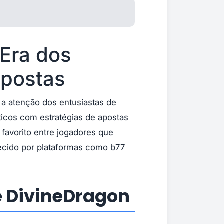
Era dos
Apostas
a atenção dos entusiastas de
icos com estratégias de apostas
favorito entre jogadores que
recido por plataformas como b77
e DivineDragon