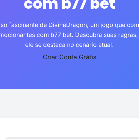
com b77 bet
rso fascinante de DivineDragon, um jogo que com
emocionantes com b77 bet. Descubra suas regras
ele se destaca no cenário atual.
Criar Conta Grátis