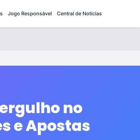
is
Jogo Responsável
Central de Notícias
Mergulho no
s e Apostas