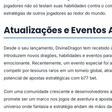
jogadores não só testam suas habilidades contra o c
estratégias de outros jogadores ao redor do mundo.
Atualizações e Eventos 
Desde o seu lançamento, DivineDragon tem recebido a
introduzem novos dragões, habilidades e eventos para
emocionante. Recentemente, um evento especial foi 
competir por tesouros raros em um torneio global, atr
potencial de apostas estratégicas com b77 bet.
Com uma comunidade crescente e desenvolvedores at
promete ser um marco nos jogos de aventura e apost
universo onde fantasia e estratégia andam de mãos da