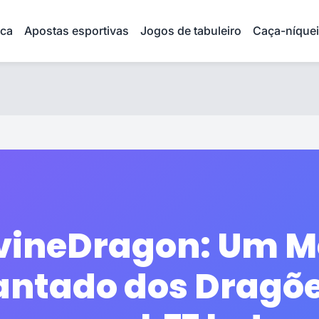
ca
Apostas esportivas
Jogos de tabuleiro
Caça-níque
ivineDragon: Um 
ntado dos Dragõe