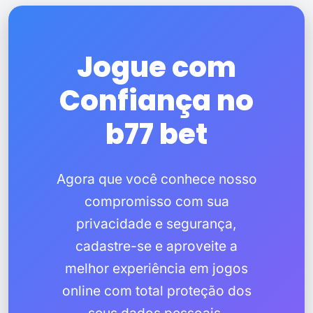
Jogue com
Confiança no
b77 bet
Agora que você conhece nosso
compromisso com sua
privacidade e segurança,
cadastre-se e aproveite a
melhor experiência em jogos
online com total proteção dos
seus dados pessoais.