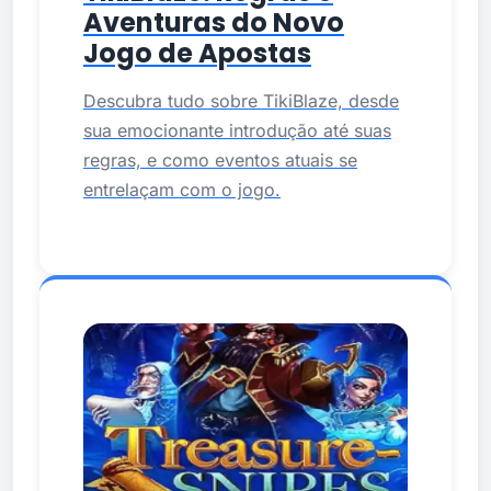
Aventuras do Novo
Jogo de Apostas
Descubra tudo sobre TikiBlaze, desde
sua emocionante introdução até suas
regras, e como eventos atuais se
entrelaçam com o jogo.