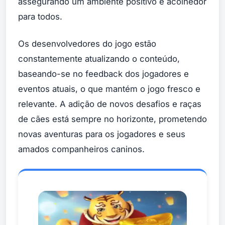
assegurando um ambiente positivo e acolhedor
para todos.
Os desenvolvedores do jogo estão
constantemente atualizando o conteúdo,
baseando-se no feedback dos jogadores e
eventos atuais, o que mantém o jogo fresco e
relevante. A adição de novos desafios e raças
de cães está sempre no horizonte, prometendo
novas aventuras para os jogadores e seus
amados companheiros caninos.