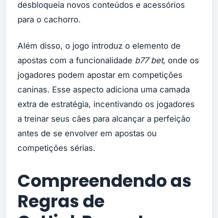
desbloqueia novos conteúdos e acessórios
para o cachorro.
Além disso, o jogo introduz o elemento de
apostas com a funcionalidade
b77 bet
, onde os
jogadores podem apostar em competições
caninas. Esse aspecto adiciona uma camada
extra de estratégia, incentivando os jogadores
a treinar seus cães para alcançar a perfeição
antes de se envolver em apostas ou
competições sérias.
Compreendendo as
Regras de