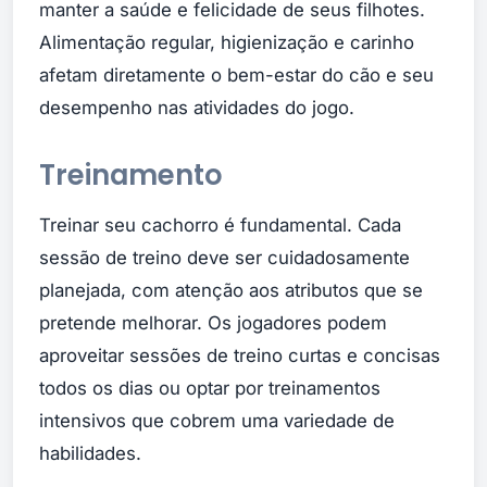
manter a saúde e felicidade de seus filhotes.
Alimentação regular, higienização e carinho
afetam diretamente o bem-estar do cão e seu
desempenho nas atividades do jogo.
Treinamento
Treinar seu cachorro é fundamental. Cada
sessão de treino deve ser cuidadosamente
planejada, com atenção aos atributos que se
pretende melhorar. Os jogadores podem
aproveitar sessões de treino curtas e concisas
todos os dias ou optar por treinamentos
intensivos que cobrem uma variedade de
habilidades.