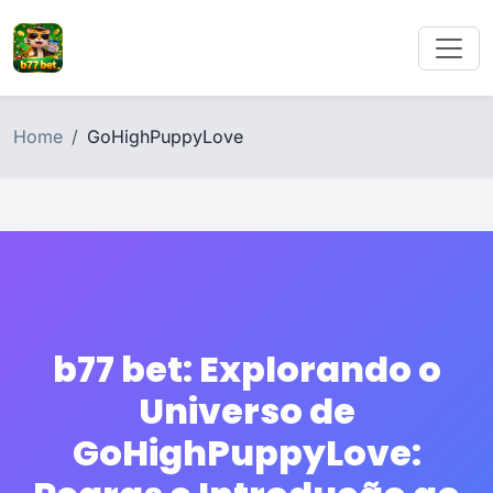
Home
GoHighPuppyLove
b77 bet: Explorando o
Universo de
GoHighPuppyLove: