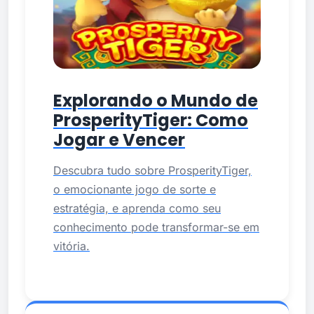
Explorando o Mundo de
ProsperityTiger: Como
Jogar e Vencer
Descubra tudo sobre ProsperityTiger,
o emocionante jogo de sorte e
estratégia, e aprenda como seu
conhecimento pode transformar-se em
vitória.