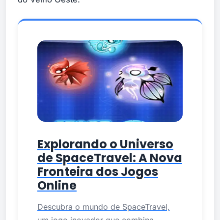
Explorando o Universo
de SpaceTravel: A Nova
Fronteira dos Jogos
Online
Descubra o mundo de SpaceTravel,