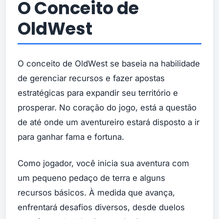
O Conceito de
OldWest
O conceito de OldWest se baseia na habilidade
de gerenciar recursos e fazer apostas
estratégicas para expandir seu território e
prosperar. No coração do jogo, está a questão
de até onde um aventureiro estará disposto a ir
para ganhar fama e fortuna.
Como jogador, você inicia sua aventura com
um pequeno pedaço de terra e alguns
recursos básicos. À medida que avança,
enfrentará desafios diversos, desde duelos