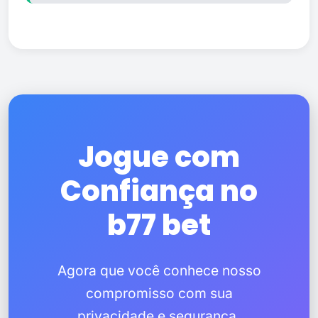
Jogue com
Confiança no
b77 bet
Agora que você conhece nosso
compromisso com sua
privacidade e segurança,