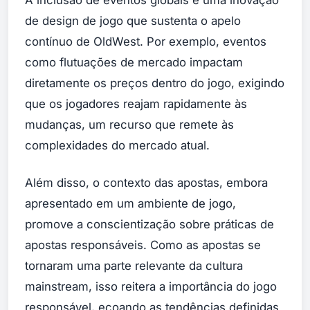
de design de jogo que sustenta o apelo
contínuo de OldWest. Por exemplo, eventos
como flutuações de mercado impactam
diretamente os preços dentro do jogo, exigindo
que os jogadores reajam rapidamente às
mudanças, um recurso que remete às
complexidades do mercado atual.
Além disso, o contexto das apostas, embora
apresentado em um ambiente de jogo,
promove a conscientização sobre práticas de
apostas responsáveis. Como as apostas se
tornaram uma parte relevante da cultura
mainstream, isso reitera a importância do jogo
responsável, ecoando as tendências definidas