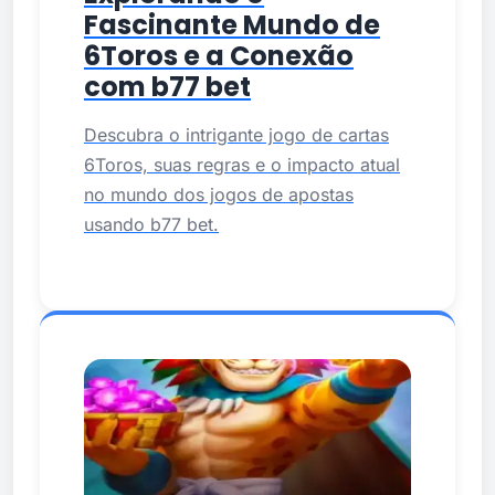
Fascinante Mundo de
6Toros e a Conexão
com b77 bet
Descubra o intrigante jogo de cartas
6Toros, suas regras e o impacto atual
no mundo dos jogos de apostas
usando b77 bet.