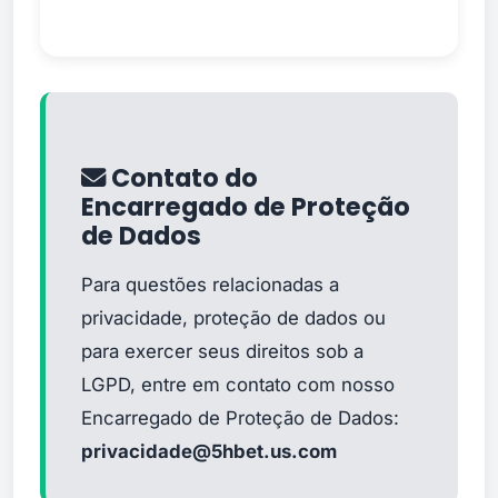
Contato do
Encarregado de Proteção
de Dados
Para questões relacionadas a
privacidade, proteção de dados ou
para exercer seus direitos sob a
LGPD, entre em contato com nosso
Encarregado de Proteção de Dados:
privacidade@5hbet.us.com