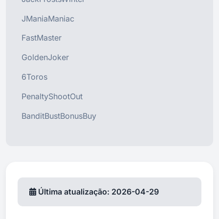
JManiaManiac
FastMaster
GoldenJoker
6Toros
PenaltyShootOut
BanditBustBonusBuy
Última atualização: 2026-04-29