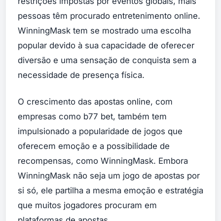
restrições impostas por eventos globais, mais
pessoas têm procurado entretenimento online.
WinningMask tem se mostrado uma escolha
popular devido à sua capacidade de oferecer
diversão e uma sensação de conquista sem a
necessidade de presença física.
O crescimento das apostas online, com
empresas como b77 bet, também tem
impulsionado a popularidade de jogos que
oferecem emoção e a possibilidade de
recompensas, como WinningMask. Embora
WinningMask não seja um jogo de apostas por
si só, ele partilha a mesma emoção e estratégia
que muitos jogadores procuram em
plataformas de apostas.