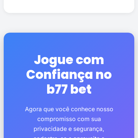
Jogue com
Confiança no
b77 bet
Agora que você conhece nosso
compromisso com sua
privacidade e segurança,