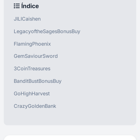
Índice
JILICaishen
LegacyoftheSagesBonusBuy
FlamingPhoenix
GemSaviourSword
3CoinTreasures
BanditBustBonusBuy
GoHighHarvest
CrazyGoldenBank