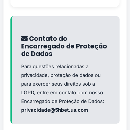
Contato do
Encarregado de Proteção
de Dados
Para questões relacionadas a
privacidade, proteção de dados ou
para exercer seus direitos sob a
LGPD, entre em contato com nosso
Encarregado de Proteção de Dados:
privacidade@5hbet.us.com