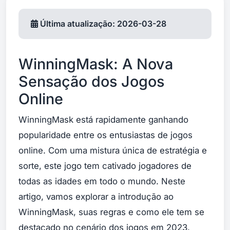
Última atualização: 2026-03-28
WinningMask: A Nova
Sensação dos Jogos
Online
WinningMask está rapidamente ganhando
popularidade entre os entusiastas de jogos
online. Com uma mistura única de estratégia e
sorte, este jogo tem cativado jogadores de
todas as idades em todo o mundo. Neste
artigo, vamos explorar a introdução ao
WinningMask, suas regras e como ele tem se
destacado no cenário dos jogos em 2023.