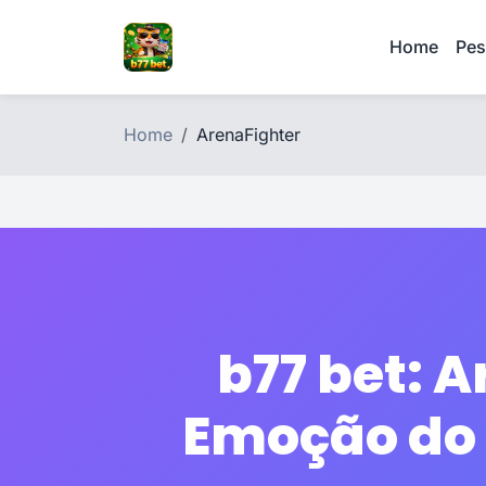
Home
Pes
Home
ArenaFighter
b77 bet: 
Emoção do 