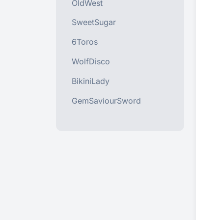
OldWest
SweetSugar
6Toros
WolfDisco
BikiniLady
GemSaviourSword