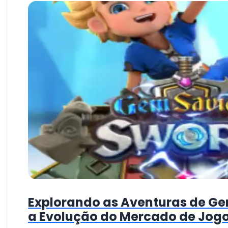
Explorando as Aventuras de G
a Evolução do Mercado de Jogo