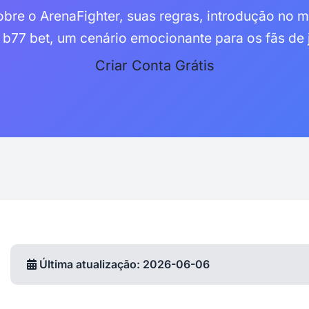
bre o ArenaFighter, suas regras, introdução no m
 b77 bet, um cenário emocionante para os fãs de 
Criar Conta Grátis
Última atualização: 2026-06-06