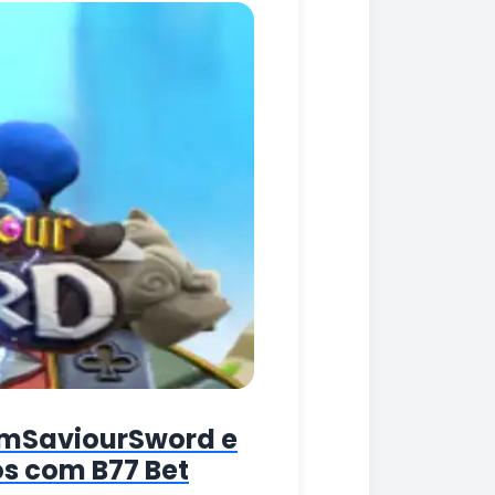
emSaviourSword e
s com B77 Bet