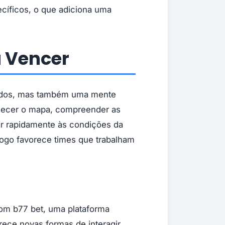
ecíficos, o que adiciona uma
a Vencer
pidos, mas também uma mente
hecer o mapa, compreender as
ar rapidamente às condições da
jogo favorece times que trabalham
om b77 bet, uma plataforma
rece novas formas de interagir